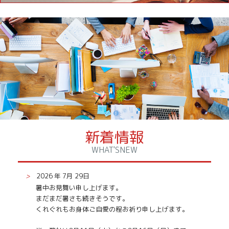
新着情報
WHAT'SNEW
>
2026 年 7月 29日
暑中お見舞い申し上げます。
まだまだ暑さも続きそうです。
くれぐれもお身体ご自愛の程お祈り申し上げます。