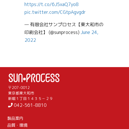
https://t.co/6J5xaQ7yo8
pic.twitter.com/CGtpAgvgdr
— 有限会社サンプロセス【東大和市の
印刷会社】 (@sunprocess)
June 24,
2022
〒207-0012
東京都東大和市
新堀１丁目１４３５－２９
042-561-8810
製品案内
品質・環境