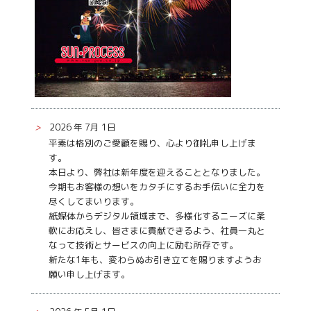
>
2026 年 7月 1日
平素は格別のご愛顧を賜り、心より御礼申し上げま
す。
本日より、弊社は新年度を迎えることとなりました。
今期もお客様の想いをカタチにするお手伝いに全力を
尽くしてまいります。
紙媒体からデジタル領域まで、多様化するニーズに柔
軟にお応えし、皆さまに貢献できるよう、社員一丸と
なって技術とサービスの向上に励む所存です。
新たな1年も、変わらぬお引き立てを賜りますようお
願い申し上げます。