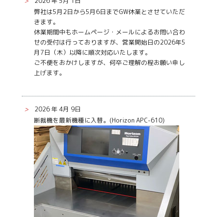
>
2026 年 5月 1日
弊社は5月2日から5月6日までGW休業とさせていただ
きます。
休業期間中もホームページ・メールによるお問い合わ
せの受付は行っておりますが、営業開始日の2026年5
月7日（木）以降に順次対応いたします。
ご不便をおかけしますが、何卒ご理解の程お願い申し
上げます。
>
2026 年 4月 9日
断裁機を最新機種に入替。(Horizon APC-610)